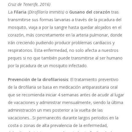
Cruz de Tenerife, 2016)
La
Filaria
(
Dirofilaria
immi
tis)
o
Gusano del corazón
tras
transmitirse sus formas larvarias a través de la picadura del
mosquito, viaja a por la sangre hasta quedar alojados en el
corazón, más concretamente en la arteria pulmonar, donde
irán creciendo pudiendo producir problemas cardiacos y
respiratorios. Esta enfermedad, no solo afecta a nuestros
peques si no que también puede transmitirse al ser humano
por la picadura de un mosquito infectado.
Prevención de la dirofilariosis
: El tratamiento preventivo
de la dirofilaria se basa en medicación antiparasitaria oral
que se recomienda iniciar 4 semanas antes de acudir al lugar
de vacaciones y administrar mensualmente, siendo la última
administración un mes posterior a la vuelta de las
vacaciones…Si permanecéis durante largos periodos en la
costa o zonas de alta prevalencia de la enfermedad,