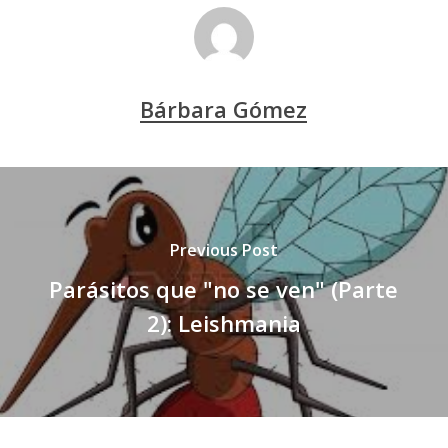
Bárbara Gómez
Previous Post
Parásitos que "no se ven" (Parte
2): Leishmania