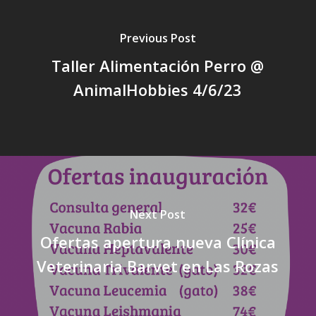
Previous Post
Taller Alimentación Perro @
AnimalHobbies 4/6/23
Next Post
Ofertas apertura nueva Clínica
Veterinaria Barvet en Las Rozas