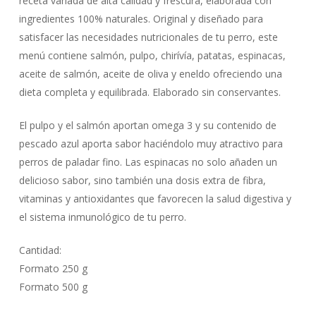
receta variada de alta calidad y frescura, elaborada con
ingredientes 100% naturales. Original y diseñado para
satisfacer las necesidades nutricionales de tu perro, este
menú contiene salmón, pulpo, chirívía, patatas, espinacas,
aceite de salmón, aceite de oliva y eneldo ofreciendo una
dieta completa y equilibrada. Elaborado sin conservantes.
El pulpo y el salmón aportan omega 3 y su contenido de
pescado azul aporta sabor haciéndolo muy atractivo para
perros de paladar fino. Las espinacas no solo añaden un
delicioso sabor, sino también una dosis extra de fibra,
vitaminas y antioxidantes que favorecen la salud digestiva y
el sistema inmunológico de tu perro.
Cantidad:
Formato 250 g
Formato 500 g