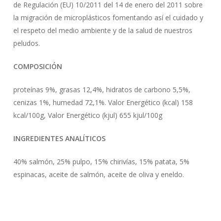
de Regulación (EU) 10/2011 del 14 de enero del 2011 sobre
la migración de microplásticos fomentando así el cuidado y
el respeto del medio ambiente y de la salud de nuestros
peludos.
COMPOSICIÓN
proteínas 9%, grasas 12,4%, hidratos de carbono 5,5%,
cenizas 1%, humedad 72,1%. Valor Energético (kcal) 158
kcal/100g, Valor Energético (kjul) 655 kjul/100g
INGREDIENTES ANALÍTICOS
40% salmón, 25% pulpo, 15% chirivías, 15% patata, 5%
espinacas, aceite de salmón, aceite de oliva y eneldo.