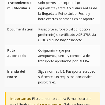
Tratamiento E.
Solo perros. Praziquantel (o
multilocularis
equivalente) entre
1 y 5 días antes de
la llegada
a Reino Unido. Fecha y
hora exactas anotadas en pasaporte.
Documentación
Pasaporte europeo válido (opción
preferente) o certificado ASE-3783 vía
CEXGAN si no hay pasaporte.
Ruta
Obligatorio viajar por
autorizada
aeropuerto/puerto y compañía de
transporte aprobados por DEFRA.
Irlanda del
Sigue normas UE. Pasaporte europeo
Norte
suficiente. Sin requisitos adicionales
post-Brexit.
Importante:
El tratamiento contra E. multilocularis
es obligatorio
solo para perros
. Gatos y hurones