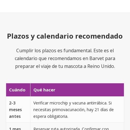
Plazos y calendario recomendado
Cumplir los plazos es fundamental. Este es el
calendario que recomendamos en Barvet para
preparar el viaje de tu mascota a Reino Unido.
Cuándo
Qué hacer
2-3
Verificar microchip y vacuna antirrábica. Si
meses
necesitas primovacunación, hay 21 días de
antes
espera obligatoria.
1 mes
Reservar ruta autorizada. Confirmar con