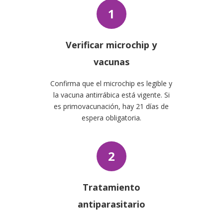
1
Verificar microchip y
vacunas
Confirma que el microchip es legible y
la vacuna antirrábica está vigente. Si
es primovacunación, hay 21 días de
espera obligatoria.
2
Tratamiento
antiparasitario